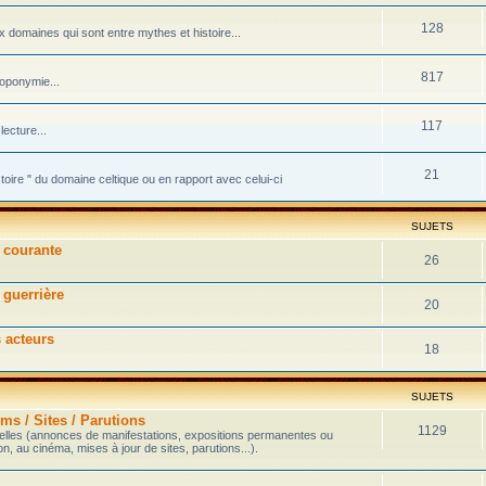
128
domaines qui sont entre mythes et histoire...
817
toponymie...
117
ecture...
21
stoire " du domaine celtique ou en rapport avec celui-ci
SUJETS
e courante
26
 guerrière
20
s acteurs
18
SUJETS
ms / Sites / Parutions
1129
velles (annonces de manifestations, expositions permanentes ou
on, au cinéma, mises à jour de sites, parutions...).